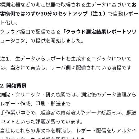
標測定器などの測定機器で取得される生データに基づいて
お
客様側ではわずか30分のセットアップ（注１）
で自動レポー
ト化し、
クラウド経由で配信できる
「クラウド測定結果レポートソリ
ューション」
の提供を開始しました。
注１．生データからレポートを生成するロジックについて
は、当方にて実装し、サーバ側に配備されている前提です
2. 開発背景
病院・クリニック・研究機関では、測定後のデータ整理から
レポート作成、印刷・郵送まで
⼿作業が中心で、
担当者の負荷増大
や
データ転記ミス
、
郵送
コスト
といった課題が残っています。
当社はこれらの⾮効率を解消し、レポート配信をリアルタイ